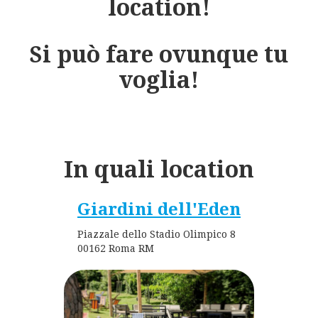
location!
Si può fare ovunque tu
voglia!
In quali location
Giardini dell'Eden
Piazzale dello Stadio Olimpico 8
00162 Roma RM