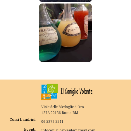
Viale delle Medaglie d'Oro
127A 00136 Roma RM
Corsi bambini
06 5272 5541
Eventi
infoconigliovolante@gmail.com